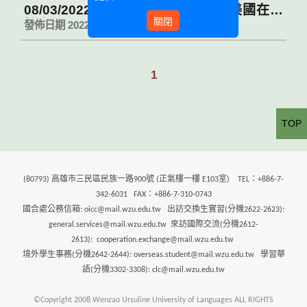
08/03/2022陳玉珍國際長受邀參加美國在台
關閉
協會(AIT) )文化新聞組舉辦之新春餐會
發佈日期 2022-03-17 11:00
1
TOP
(80793) 高雄市三民區民族一路900號 (正氣樓一樓 E103室) TEL：+886-7-
342-6031 FAX：+886-7-310-0743
國合處公務信箱: oicc@mail.wzu.edu.tw 出訪交換生實習(分機2622-2623):
general.services@mail.wzu.edu.tw 來訪國際交流(分機2612-
2613): cooperation.exchange@mail.wzu.edu.tw
境外學生事務(分機2642-2644): overseas.student@mail.wzu.edu.tw 學習華
語(分機3302-3308): clc@mail.wzu.edu.tw
©Copyright 2008 Wenzao Ursuline University of Languages ALL RIGHTS