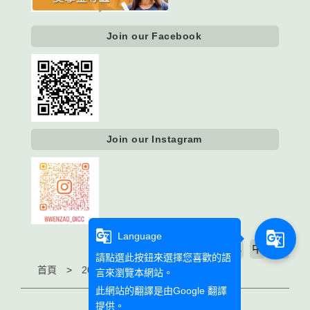
Join our Facebook
Join our Instagram
g_translate
g_translate
Language
大
中
字級大小
小
請點選此按鈕來選擇您喜歡的語
首頁
2022年新聞 2022 News
言來瀏覽本網站。
此網站的翻譯是由
Google 翻譯
2022年新聞 2022 News
提供。