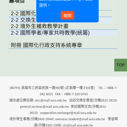
籌項目
提供。
2-2 國際化系列活動
關閉
2-2 交換生計畫
2-2 境外生補救教學計畫
2-2 國際學者/專家共時教學(統籌)
附冊 國際化行政支持系統專章
TOP
(80793) 高雄市三民區民族一路900號 (正氣樓一樓 E103室) TEL：+886-7-
342-6031 FAX：+886-7-310-0743
國合處公務信箱: oicc@mail.wzu.edu.tw 出訪交換生實習(分機2622-2623):
general.services@mail.wzu.edu.tw 來訪國際交流(分機2612-
2613): cooperation.exchange@mail.wzu.edu.tw
境外學生事務(分機2642-2644): overseas.student@mail.wzu.edu.tw 學習華
語(分機3302-3308): clc@mail.wzu.edu.tw