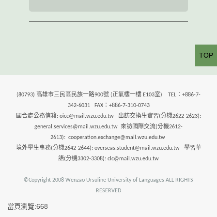
TOP
(80793) 高雄市三民區民族一路900號 (正氣樓一樓 E103室) TEL：+886-7-
342-6031 FAX：+886-7-310-0743
國合處公務信箱: oicc@mail.wzu.edu.tw 出訪交換生實習(分機2622-2623):
general.services@mail.wzu.edu.tw 來訪國際交流(分機2612-
2613): cooperation.exchange@mail.wzu.edu.tw
境外學生事務(分機2642-2644): overseas.student@mail.wzu.edu.tw 學習華
語(分機3302-3308): clc@mail.wzu.edu.tw
©Copyright 2008 Wenzao Ursuline University of Languages ALL RIGHTS
RESERVED
當頁瀏覽:668