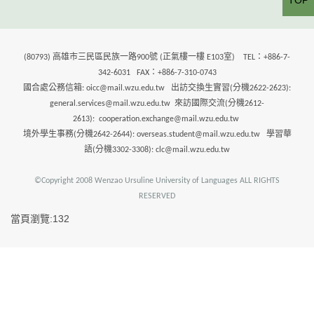
TOP
(80793) 高雄市三民區民族一路900號 (正氣樓一樓 E103室) TEL：+886-7-
342-6031 FAX：+886-7-310-0743
國合處公務信箱: oicc@mail.wzu.edu.tw 出訪交換生實習(分機2622-2623):
general.services@mail.wzu.edu.tw 來訪國際交流(分機2612-
2613): cooperation.exchange@mail.wzu.edu.tw
境外學生事務(分機2642-2644): overseas.student@mail.wzu.edu.tw 學習華
語(分機3302-3308): clc@mail.wzu.edu.tw
©Copyright 2008 Wenzao Ursuline University of Languages ALL RIGHTS
RESERVED
當頁瀏覽:132