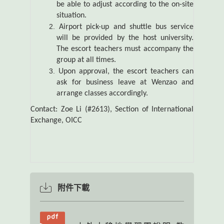
be able to adjust according to the on-site
situation.
Airport pick-up and shuttle bus service
will be provided by the host university.
The escort teachers must accompany the
group at all times.
Upon approval, the escort teachers can
ask for business leave at Wenzao and
arrange classes accordingly.
Contact: Zoe Li (#2613), Section of International
Exchange, OICC
附件下載