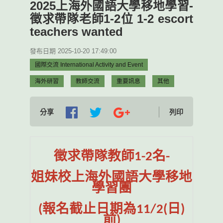
2025上海外國語大學移地學習-
徵求帶隊老師1-2位 1-2 escort
teachers wanted
發布日期 2025-10-20 17:49:00
國際交流 International Activity and Event
海外研習
教師交流
重要訊息
其他
分享
列印
徵求帶隊教師1-2名-
姐妹校上海外國語大學移地
學習團
(
報名截止日期為11/2(日)
前)