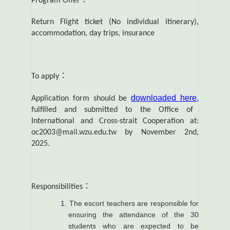
Program Offer
：
Return Flight ticket (No individual itinerary),
accommodation, day trips, insurance
To apply
：
downloaded here,
Application form should be
fulfilled and submitted to the Office of
International and Cross-strait Cooperation at:
oc2003@mail.wzu.edu.tw by November 2nd,
2025.
Responsibilities
：
The escort teachers are responsible for
ensuring the attendance of the 30
students who are expected to be