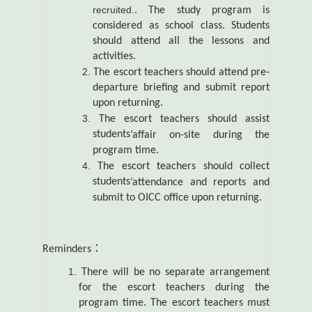
recruited.
. The study program is
considered as school class. Students
should attend all the lessons and
activities.
The escort teachers should attend pre-
departure briefing and submit report
upon returning.
The escort teachers should assist
students
’affair on-site during the
program time.
The escort teachers should collect
students
’attendance and reports and
submit to OICC office upon returning.
Reminders
：
There will be no separate arrangement
for the escort teachers during the
program time. The escort teachers must