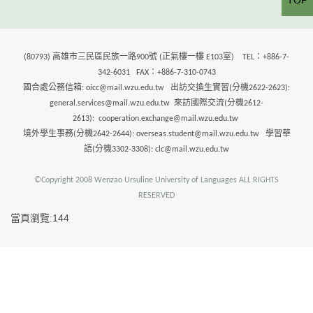
TOP
(80793) 高雄市三民區民族一路900號 (正氣樓一樓 E103室) TEL：+886-7-
342-6031 FAX：+886-7-310-0743
國合處公務信箱: oicc@mail.wzu.edu.tw 出訪交換生實習(分機2622-2623):
general.services@mail.wzu.edu.tw 來訪國際交流(分機2612-
2613): cooperation.exchange@mail.wzu.edu.tw
境外學生事務(分機2642-2644): overseas.student@mail.wzu.edu.tw 學習華
語(分機3302-3308): clc@mail.wzu.edu.tw
©Copyright 2008 Wenzao Ursuline University of Languages ALL RIGHTS
RESERVED
當頁瀏覽:144