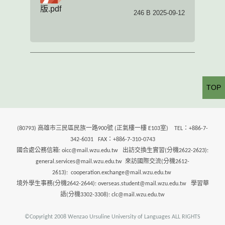
版.pdf
246 B 2025-09-12
TOP
(80793) 高雄市三民區民族一路900號 (正氣樓一樓 E103室) TEL：+886-7-
342-6031 FAX：+886-7-310-0743
國合處公務信箱: oicc@mail.wzu.edu.tw 出訪交換生實習(分機2622-2623):
general.services@mail.wzu.edu.tw 來訪國際交流(分機2612-
2613): cooperation.exchange@mail.wzu.edu.tw
境外學生事務(分機2642-2644): overseas.student@mail.wzu.edu.tw 學習華
語(分機3302-3308): clc@mail.wzu.edu.tw
©Copyright 2008 Wenzao Ursuline University of Languages ALL RIGHTS