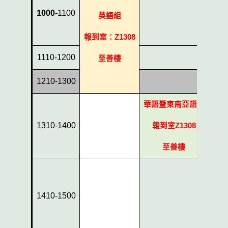
1000
-1100
英語組
報到室：
Z1308
1110-1200
至善樓
1210-1300
華語暨東南亞語組
1310-1400
報到室
Z1308
至善樓
報
1410-1500
正