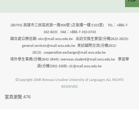
TOP
(80793) 高雄市三民區民族一路900號 (正氣樓一樓 E103室) TEL：+886-7-
342-6031 FAX：+886-7-310-0743
國合處公務信箱: oicc@mail.wzu.edu.tw 出訪交換生實習(分機2622-2623):
general.services@mail.wzu.edu.tw 來訪國際交流(分機2612-
2613): cooperation.exchange@mail.wzu.edu.tw
境外學生事務(分機2642-2644): overseas.student@mail.wzu.edu.tw 學習華
語(分機3302-3308): clc@mail.wzu.edu.tw
©Copyright 2008 Wenzao Ursuline University of Languages ALL RIGHTS
RESERVED
當頁瀏覽:476