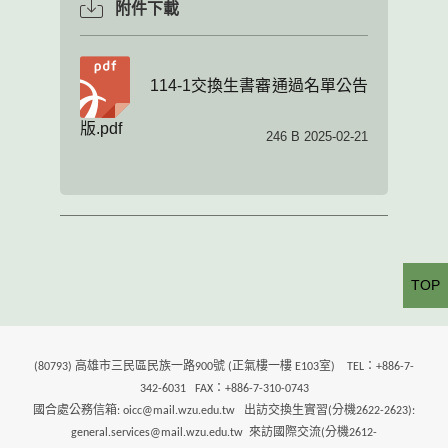
附件下載
114-1交換生書審通過名單公告
版.pdf
246 B 2025-02-21
TOP
(80793) 高雄市三民區民族一路900號 (正氣樓一樓 E103室) TEL：+886-7-
342-6031 FAX：+886-7-310-0743
國合處公務信箱: oicc@mail.wzu.edu.tw 出訪交換生實習(分機2622-2623):
general.services@mail.wzu.edu.tw 來訪國際交流(分機2612-