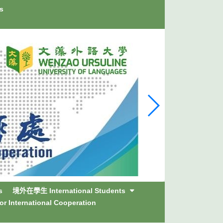
s
s
境外在學生 International Students
International Cooperation