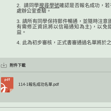
2. 請同學
搜尋學號
確認是否報名成功，若有
處辦公室查驗。
3. 請所有同學保持郵件暢通，並隨時注意
有需修正資訊將以信箱通知為主)，以免
益。
4. 此為初步審核，正式書審通過名單將於
附件下載
114-1報名成功名單.pdf