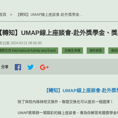
首頁
【轉知】UMAP線上座談會-赴外獎學金、獎學金心得分享
【轉知】UMAP線上座談會-赴外獎學金、
日期 2024-03-21 08:56:00
際交流 International Activity and Event
交換生申請
海外研習
海內
分享
【轉知】UMAP線上座談會-赴外
除了與校內姊妹校交換外，聯盟交換也可以是另一個選擇！
UMAP將舉辦一場精彩的線上座談會，專為你解答有關獎學