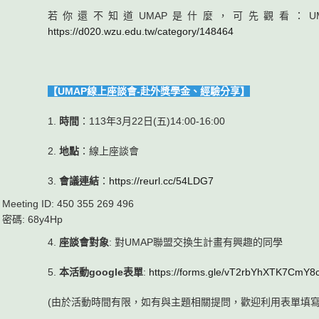
若你還不知道UMAP是什麼，可先觀看：U
https://d020.wzu.edu.tw/category/148464
【UMAP線上座談會-赴外獎學金、經驗分享】
1.
時間
：113年3月22日(五)14:00-16:00
2.
地點
：線上座談會
3.
會議連結
：
https://reurl.cc/54LDG7
Meeting ID: 450 355 269 496
密碼: 68y4Hp
4.
座談會對象
: 對UMAP聯盟交換生計畫有興趣的同學
5.
本活動google表單
:
https://forms.gle/vT2rbYhXTK7CmY8
(由於活動時間有限，如有與主題相關提問，歡迎利用表單填寫