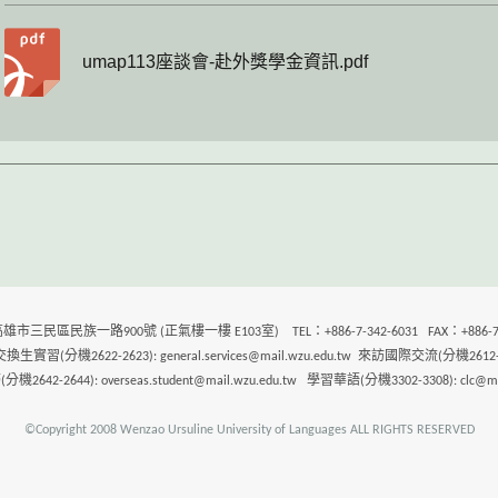
umap113座談會-赴外獎學金資訊.pdf
) 高雄市三民區民族一路900號 (正氣樓一樓 E103室) TEL：+886-7-342-6031 FAX：+886-7-3
習(分機2622-2623): general.services@mail.wzu.edu.tw 來訪國際交流(分機2612-2613):
42-2644): overseas.student@mail.wzu.edu.tw 學習華語(分機3302-3308): clc@mai
©Copyright 2008 Wenzao Ursuline University of Languages ALL RIGHTS RESERVED