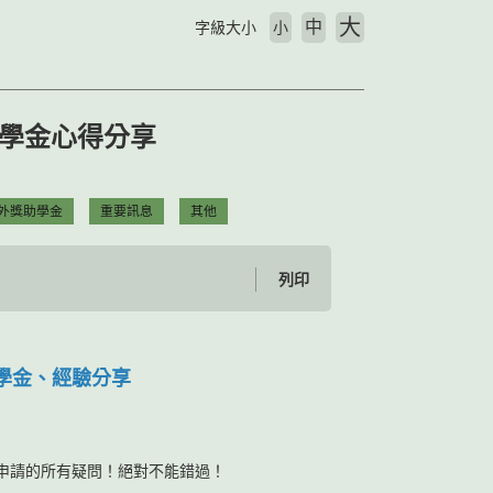
大
中
字級大小
小
獎學金心得分享
外獎助學金
重要訊息
其他
列印
獎學金、經驗分享
金申請的所有疑問！絕對不能錯過！