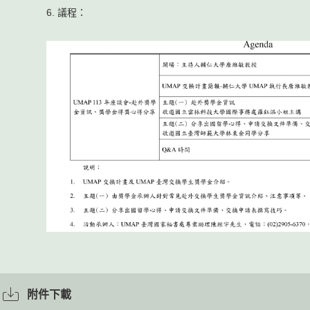
6. 議程：
附件下載