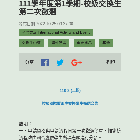
111學年度第1學期-校級交換生
第二次徵選
發布日期 2022-10-25 09:37:00
國際交流 International Activity and Event
交換生申請
海外研習
重要訊息
其他
分享
列印
110-2 (二招)
校級國際暨兩岸交換學生甄選公告
說明：
一、申請資格與申請流程同第一次徵選簡章，惟撕榜
流程改由國合處依學生所填志願進行分發。