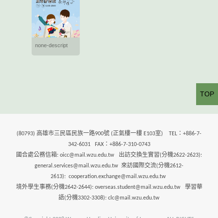
none-descript
TOP
(80793) 高雄市三民區民族一路900號 (正氣樓一樓 E103室) TEL：+886-7-
342-6031 FAX：+886-7-310-0743
國合處公務信箱: oicc@mail.wzu.edu.tw 出訪交換生實習(分機2622-2623):
general.services@mail.wzu.edu.tw 來訪國際交流(分機2612-
2613): cooperation.exchange@mail.wzu.edu.tw
境外學生事務(分機2642-2644): overseas.student@mail.wzu.edu.tw 學習華
語(分機3302-3308): clc@mail.wzu.edu.tw