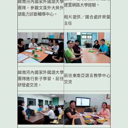
越南河內國家外國語大學
建置網路大學經驗。
團隊，參觀文藻外大英外
語能力診斷輔導中心。
相片提供／國合處許癸蓥
主任
越南河內國家外國語大學
前往東南亞語言教學中心
團隊進行影子學習，前往
交流
研發處交流。