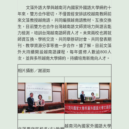
文藻外語大學與越南河內國家外國語大學締約十
年來，雙方合作密切，不僅曾經安排該校越南教師前
來文藻教授越南語，共同編撰越南語教材、互換交換
生，目前雙方也合作台灣越南語文師資培力與語言能
力檢測，培訓台灣越南語師資人才。未來兩校也將就
師資互換、學術交流、共同舉辦研討會、共同發表期
刊、教學資源分享等進一步合作。據了解，目前文藻
外大持續開設越南語課程，每年選修人數逾800人
次，並與多所越南大學締約，持續培育新南向人才。
相片攝影／謝淑如
越南河內國家外國語大學