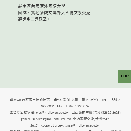
越南河內國家外國語大學
團隊，實地參觀文藻外大
與德文系交流
翻譯系口譯教室。
TOP
(80793) 高雄市三民區民族一路900號 (正氣樓一樓 E103室) TEL：+886-7-
342-6031 FAX：+886-7-310-0743
國合處公務信箱: oicc@mail.wzu.edu.tw 出訪交換生實習(分機2622-2623):
general.services@mail.wzu.edu.tw 來訪國際交流(分機2612-
2613): cooperation.exchange@mail.wzu.edu.tw