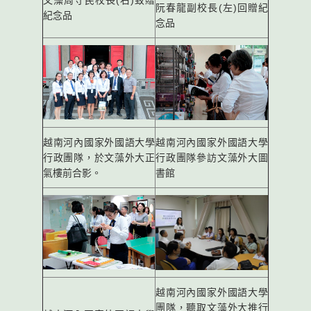
文藻周守民校長(右)致贈
阮春龍副校長(左)回贈紀
紀念品
念品
越南河內國家外國語大學
越南河內國家外國語大學
行政團隊，於文藻外大正
行政團隊參訪文藻外大圖
氣樓前合影。
書館
越南河內國家外國語大學
團隊，聽取文藻外大推行