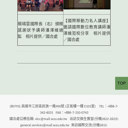
【國際移動力名人講座】
楊晴雲國際長（右）頒贈
邀請國際數位教育講師潘
感謝狀予講師潘澤維總
澤維蒞校分享 相片提供
監 相片提供／國合處
／國合處
TOP
(80793) 高雄市三民區民族一路900號 (正氣樓一樓 E103室) TEL：+886-7-
342-6031 FAX：+886-7-310-0743
國合處公務信箱: oicc@mail.wzu.edu.tw 出訪交換生實習(分機2622-2623):
general.services@mail.wzu.edu.tw 來訪國際交流(分機2612-