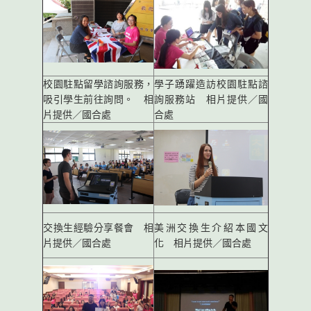
校園駐點留學諮詢服務，
學子踴躍造訪校園駐點諮
吸引學生前往詢問。 相
詢服務站 相片提供／國
片提供／國合處
合處
交換生經驗分享餐會 相
美洲交換生介紹本國文
片提供／國合處
化 相片提供／國合處